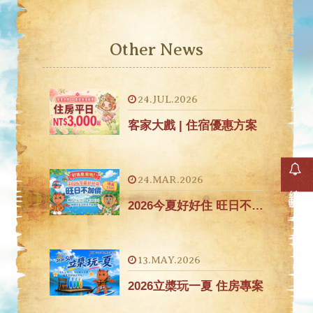
Other News
24.JUL.2026
客家大戲 | 住宿優惠方案
24.MAR.2026
線上訂房
2026今夏好好住 旺日不加價省500元
13.MAY.2026
2026立槳玩一夏 住房專案